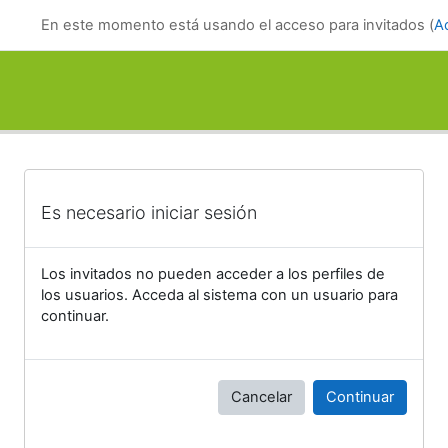
Salta al contenido principal
En este momento está usando el acceso para invitados (
A
Es necesario iniciar sesión
Los invitados no pueden acceder a los perfiles de
los usuarios. Acceda al sistema con un usuario para
continuar.
Cancelar
Continuar