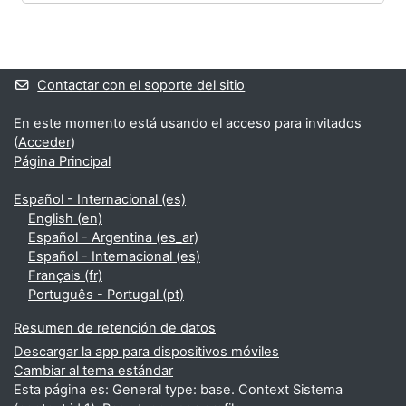
Bloques
Bloques suplementarios
Contactar con el soporte del sitio
En este momento está usando el acceso para invitados
(
Acceder
)
Página Principal
Español - Internacional ‎(es)‎
English ‎(en)‎
Español - Argentina ‎(es_ar)‎
Español - Internacional ‎(es)‎
Français ‎(fr)‎
Português - Portugal ‎(pt)‎
Resumen de retención de datos
Descargar la app para dispositivos móviles
Cambiar al tema estándar
Esta página es: General type: base. Context Sistema