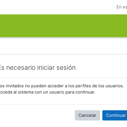
En es
Es necesario iniciar sesión
os invitados no pueden acceder a los perfiles de los usuarios.
cceda al sistema con un usuario para continuar.
Cancelar
Continuar