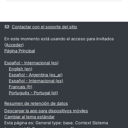
Bloques
Bloques suplementarios
Contactar con el soporte del sitio
En este momento está usando el acceso para invitados
(
Acceder
)
Página Principal
Español - Internacional ‎(es)‎
English ‎(en)‎
Español - Argentina ‎(es_ar)‎
Español - Internacional ‎(es)‎
Français ‎(fr)‎
Português - Portugal ‎(pt)‎
Resumen de retención de datos
Descargar la app para dispositivos móviles
Cambiar al tema estándar
Esta página es: General type: base. Context Sistema