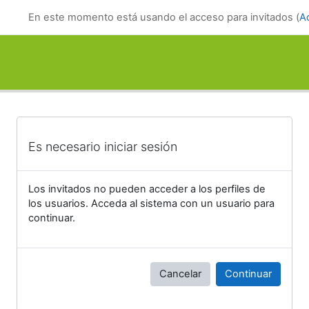
Salta al contenido principal
En este momento está usando el acceso para invitados (
A
Es necesario iniciar sesión
Los invitados no pueden acceder a los perfiles de
los usuarios. Acceda al sistema con un usuario para
continuar.
Cancelar
Continuar