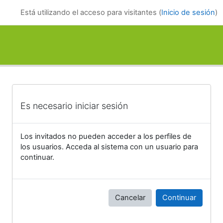
Salta al contenido principal
Está utilizando el acceso para visitantes (
Inicio de sesión
)
Es necesario iniciar sesión
Los invitados no pueden acceder a los perfiles de
los usuarios. Acceda al sistema con un usuario para
continuar.
Cancelar
Continuar