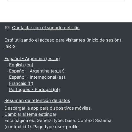
Bloques
Bloques suplementarios
Contactar con el soporte del sitio
Está utilizando el acceso para visitantes (
Inicio de sesión
)
Inicio
Español - Argentina ‎(es_ar)‎
English ‎(en)‎
Español - Argentina ‎(es_ar)‎
Español - Internacional ‎(es)‎
Français ‎(fr)‎
Português - Portugal ‎(pt)‎
Resumen de retención de datos
Descargar la app para dispositivos móviles
Cambiar al tema estándar
Esta página es: General type: base. Context Sistema
(context id 1). Page type user-profile.