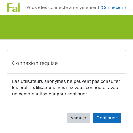
Passer au contenu principal
Vous êtes connecté anonymement (
Connexion
)
Connexion requise
Les utilisateurs anonymes ne peuvent pas consulter
les profils utilisateurs. Veuillez vous connecter avec
un compte utilisateur pour continuer.
Annuler
Continuer