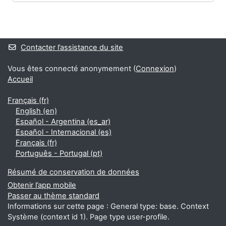
Blocs
Blocs supplémentaires
Contacter l’assistance du site
Vous êtes connecté anonymement (
Connexion
)
Accueil
Français ‎(fr)‎
English ‎(en)‎
Español - Argentina ‎(es_ar)‎
Español - Internacional ‎(es)‎
Français ‎(fr)‎
Português - Portugal ‎(pt)‎
Résumé de conservation de données
Obtenir l’app mobile
Passer au thème standard
Informations sur cette page : General type: base. Context
Système (context id 1). Page type user-profile.