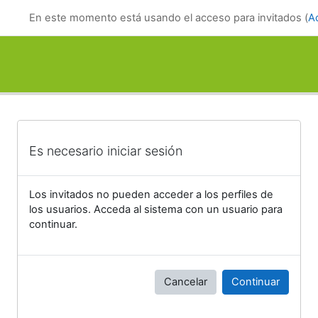
Salta al contenido principal
En este momento está usando el acceso para invitados (
A
Es necesario iniciar sesión
Los invitados no pueden acceder a los perfiles de
los usuarios. Acceda al sistema con un usuario para
continuar.
Cancelar
Continuar