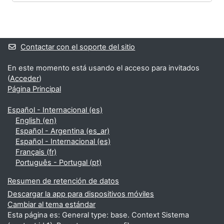
Bloques
Bloques suplementarios
Contactar con el soporte del sitio
En este momento está usando el acceso para invitados
(
Acceder
)
Página Principal
Español - Internacional ‎(es)‎
English ‎(en)‎
Español - Argentina ‎(es_ar)‎
Español - Internacional ‎(es)‎
Français ‎(fr)‎
Português - Portugal ‎(pt)‎
Resumen de retención de datos
Descargar la app para dispositivos móviles
Cambiar al tema estándar
Esta página es: General type: base. Context Sistema