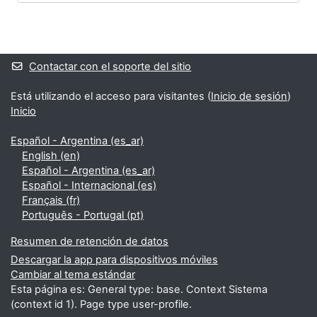
Bloques
Bloques suplementarios
Contactar con el soporte del sitio
Está utilizando el acceso para visitantes (
Inicio de sesión
)
Inicio
Español - Argentina ‎(es_ar)‎
English ‎(en)‎
Español - Argentina ‎(es_ar)‎
Español - Internacional ‎(es)‎
Français ‎(fr)‎
Português - Portugal ‎(pt)‎
Resumen de retención de datos
Descargar la app para dispositivos móviles
Cambiar al tema estándar
Esta página es: General type: base. Context Sistema
(context id 1). Page type user-profile.