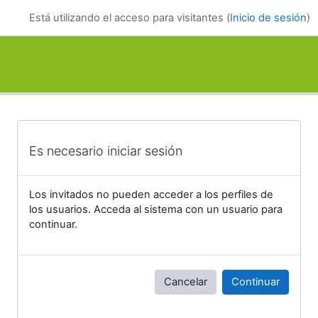
Salta al contenido principal
Está utilizando el acceso para visitantes (
Inicio de sesión
)
Es necesario iniciar sesión
Los invitados no pueden acceder a los perfiles de
los usuarios. Acceda al sistema con un usuario para
continuar.
Cancelar
Continuar