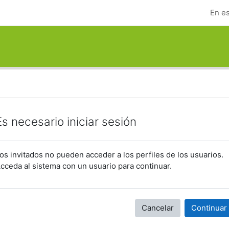
En es
Es necesario iniciar sesión
os invitados no pueden acceder a los perfiles de los usuarios.
cceda al sistema con un usuario para continuar.
Cancelar
Continuar