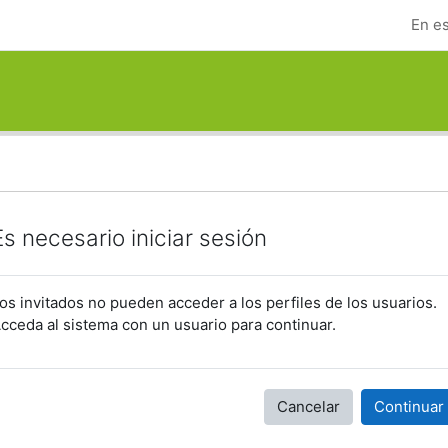
En es
Es necesario iniciar sesión
os invitados no pueden acceder a los perfiles de los usuarios.
cceda al sistema con un usuario para continuar.
Cancelar
Continuar