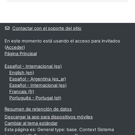
Bloques
Bloques suplementarios
Contactar con el soporte del sitio
En este momento está usando el acceso para invitados
(
Acceder
)
Página Principal
Español - Internacional ‎(es)‎
English ‎(en)‎
Español - Argentina ‎(es_ar)‎
Español - Internacional ‎(es)‎
Français ‎(fr)‎
Português - Portugal ‎(pt)‎
Resumen de retención de datos
Descargar la app para dispositivos móviles
Cambiar al tema estándar
Esta página es: General type: base. Context Sistema