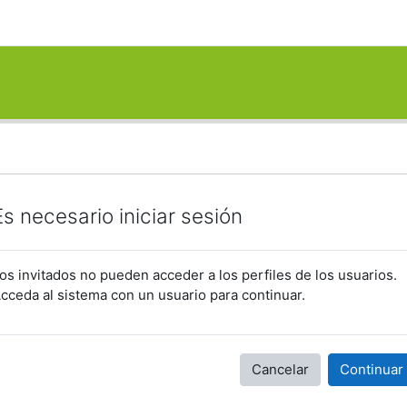
Es necesario iniciar sesión
os invitados no pueden acceder a los perfiles de los usuarios.
cceda al sistema con un usuario para continuar.
Cancelar
Continuar