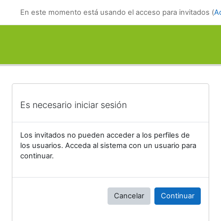
Salta al contenido principal
En este momento está usando el acceso para invitados (
A
Es necesario iniciar sesión
Los invitados no pueden acceder a los perfiles de
los usuarios. Acceda al sistema con un usuario para
continuar.
Cancelar
Continuar