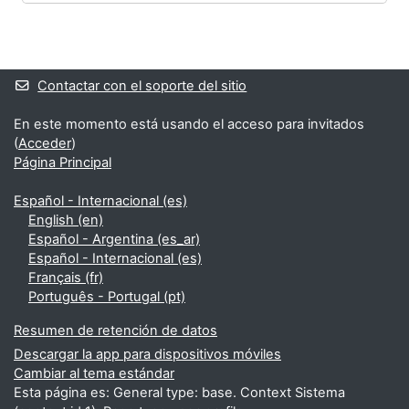
Bloques
Bloques suplementarios
Contactar con el soporte del sitio
En este momento está usando el acceso para invitados
(
Acceder
)
Página Principal
Español - Internacional ‎(es)‎
English ‎(en)‎
Español - Argentina ‎(es_ar)‎
Español - Internacional ‎(es)‎
Français ‎(fr)‎
Português - Portugal ‎(pt)‎
Resumen de retención de datos
Descargar la app para dispositivos móviles
Cambiar al tema estándar
Esta página es: General type: base. Context Sistema