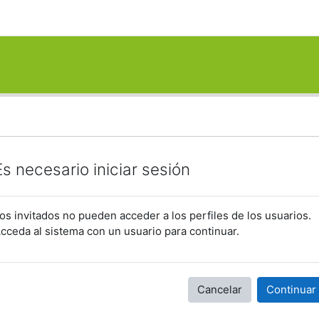
Es necesario iniciar sesión
os invitados no pueden acceder a los perfiles de los usuarios.
cceda al sistema con un usuario para continuar.
Cancelar
Continuar