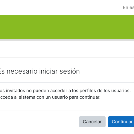
En es
Es necesario iniciar sesión
os invitados no pueden acceder a los perfiles de los usuarios.
cceda al sistema con un usuario para continuar.
Cancelar
Continuar