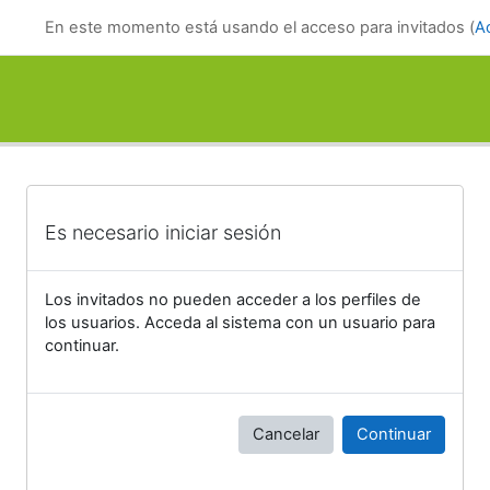
Salta al contenido principal
En este momento está usando el acceso para invitados (
A
Es necesario iniciar sesión
Los invitados no pueden acceder a los perfiles de
los usuarios. Acceda al sistema con un usuario para
continuar.
Cancelar
Continuar