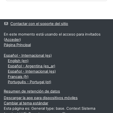
Bloques
Bloques suplementarios
Contactar con el soporte del sitio
En este momento está usando el acceso para invitados
(
Acceder
)
Página Principal
Español - Internacional ‎(es)‎
English ‎(en)‎
Español - Argentina ‎(es_ar)‎
Español - Internacional ‎(es)‎
Français ‎(fr)‎
Português - Portugal ‎(pt)‎
Resumen de retención de datos
Descargar la app para dispositivos móviles
Cambiar al tema estándar
Esta página es: General type: base. Context Sistema