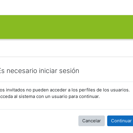
Es necesario iniciar sesión
os invitados no pueden acceder a los perfiles de los usuarios.
cceda al sistema con un usuario para continuar.
Cancelar
Continuar