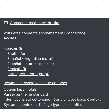
Blocs
Blocs supplémentaires
Contacter l’assistance du site
Vous êtes connecté anonymement (
Connexion
)
Accueil
Français ‎(fr)‎
English ‎(en)‎
Español - Argentina ‎(es_ar)‎
Español - Internacional ‎(es)‎
Français ‎(fr)‎
Português - Portugal ‎(pt)‎
Résumé de conservation de données
Obtenir l’app mobile
Passer au thème standard
Informations sur cette page : General type: base. Context
Système (context id 1). Page type user-profile.