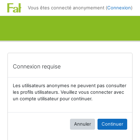
Passer au contenu principal
Vous êtes connecté anonymement (
Connexion
)
Connexion requise
Les utilisateurs anonymes ne peuvent pas consulter
les profils utilisateurs. Veuillez vous connecter avec
un compte utilisateur pour continuer.
Annuler
Continuer