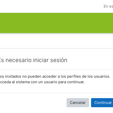
En es
Es necesario iniciar sesión
os invitados no pueden acceder a los perfiles de los usuarios.
cceda al sistema con un usuario para continuar.
Cancelar
Continuar