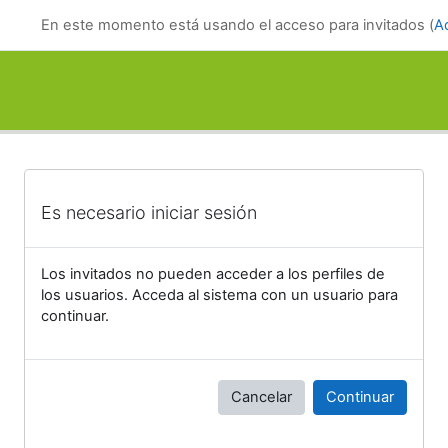
Salta al contenido principal
En este momento está usando el acceso para invitados (
A
Es necesario iniciar sesión
Los invitados no pueden acceder a los perfiles de
los usuarios. Acceda al sistema con un usuario para
continuar.
Cancelar
Continuar