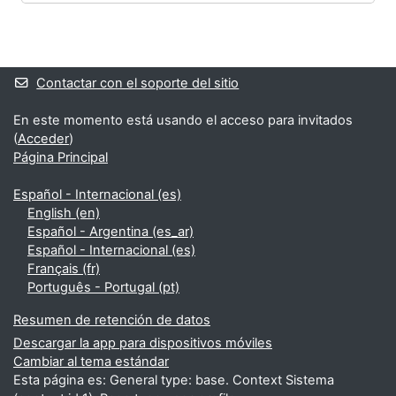
Bloques
Bloques suplementarios
Contactar con el soporte del sitio
En este momento está usando el acceso para invitados
(
Acceder
)
Página Principal
Español - Internacional ‎(es)‎
English ‎(en)‎
Español - Argentina ‎(es_ar)‎
Español - Internacional ‎(es)‎
Français ‎(fr)‎
Português - Portugal ‎(pt)‎
Resumen de retención de datos
Descargar la app para dispositivos móviles
Cambiar al tema estándar
Esta página es: General type: base. Context Sistema