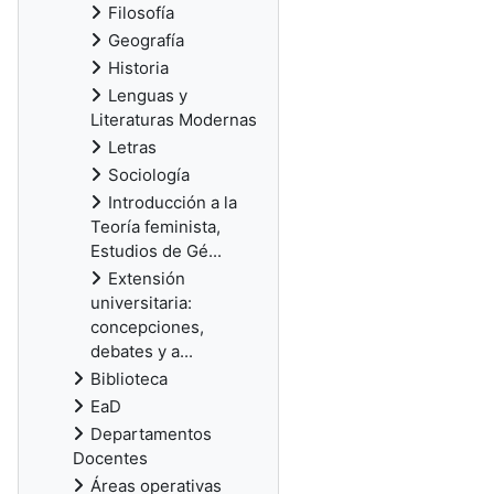
Filosofía
Geografía
Historia
Lenguas y
Literaturas Modernas
Letras
Sociología
Introducción a la
Teoría feminista,
Estudios de Gé...
Extensión
universitaria:
concepciones,
debates y a...
Biblioteca
EaD
Departamentos
Docentes
Áreas operativas