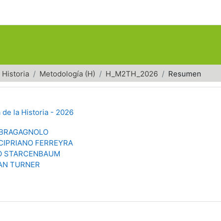
Historia
Metodología (H)
H_M2TH_2026
Resumen
 de la Historia - 2026
 BRAGAGNOLO
CIPRIANO FERREYRA
O STARCENBAUM
AN TURNER