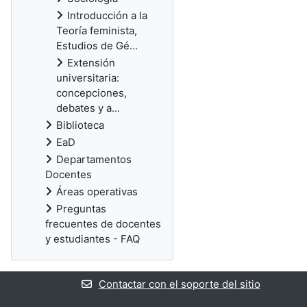
Introducción a la
Teoría feminista,
Estudios de Gé...
Extensión
universitaria:
concepciones,
debates y a...
Biblioteca
EaD
Departamentos
Docentes
Áreas operativas
Preguntas
frecuentes de docentes
y estudiantes - FAQ
Contactar con el soporte del sitio