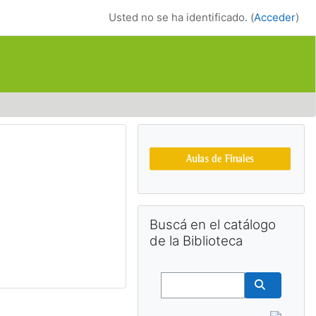
Usted no se ha identificado. (
Acceder
)
Bloques suplemen
Salta Buscá en el catálogo de la Bib
Buscá en el catálogo
de la Biblioteca
Buscar
Buscar cu