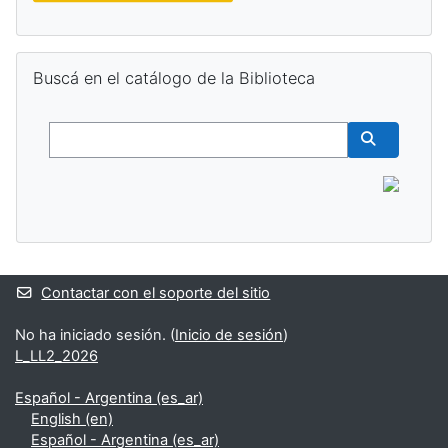
Salta Buscá en el catálogo de la Biblioteca
Buscá en el catálogo de la Biblioteca
Buscar
Buscar cur
Contactar con el soporte del sitio
No ha iniciado sesión. (
Inicio de sesión
)
L_LL2_2026
Español - Argentina ‎(es_ar)‎
English ‎(en)‎
Español - Argentina ‎(es_ar)‎