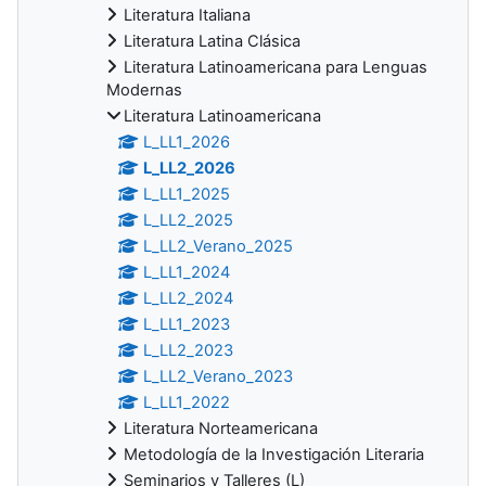
Literatura Italiana
Literatura Latina Clásica
Literatura Latinoamericana para Lenguas
Modernas
Literatura Latinoamericana
L_LL1_2026
L_LL2_2026
L_LL1_2025
L_LL2_2025
L_LL2_Verano_2025
L_LL1_2024
L_LL2_2024
L_LL1_2023
L_LL2_2023
L_LL2_Verano_2023
L_LL1_2022
Literatura Norteamericana
Metodología de la Investigación Literaria
Seminarios y Talleres (L)