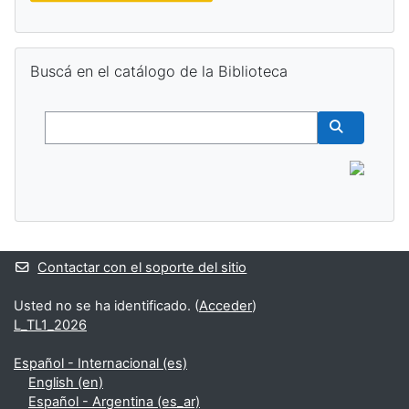
Salta Buscá en el catálogo de la Biblioteca
Buscá en el catálogo de la Biblioteca
Buscar
Buscar cur
Contactar con el soporte del sitio
Usted no se ha identificado. (
Acceder
)
L_TL1_2026
Español - Internacional ‎(es)‎
English ‎(en)‎
Español - Argentina ‎(es_ar)‎