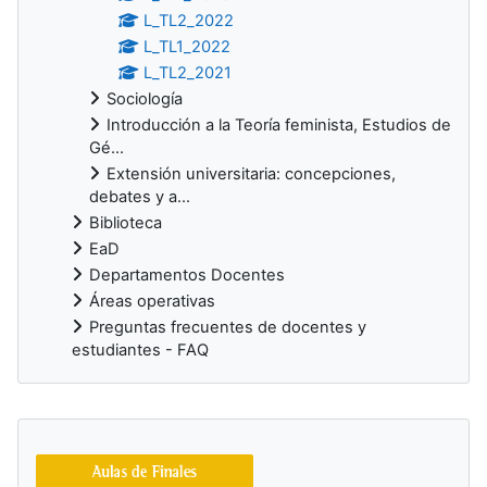
L_TL2_2022
L_TL1_2022
L_TL2_2021
Sociología
Introducción a la Teoría feminista, Estudios de
Gé...
Extensión universitaria: concepciones,
debates y a...
Biblioteca
EaD
Departamentos Docentes
Áreas operativas
Preguntas frecuentes de docentes y
estudiantes - FAQ
Bloques suplementarios