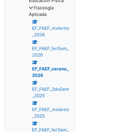
Educación Física
Fisiología
Aplicada
EF_FAEF_invierno
_2026
EF_FAEF_1erSem_
2026
EF_FAEF_verano_
2026
EF_FAEF_2doSem
_2025
EF_FAEF_invierno
_2025
EF_FAEF_1erSem_