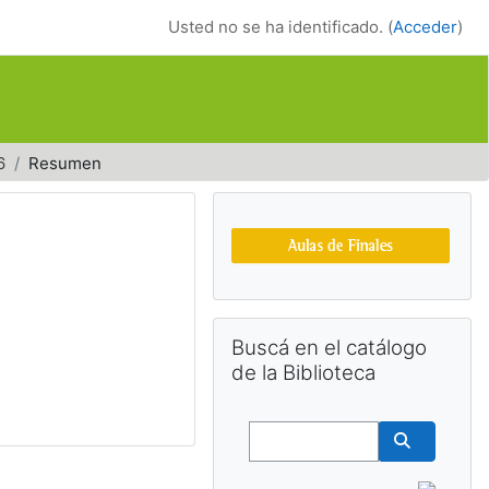
Usted no se ha identificado. (
Acceder
)
6
Resumen
Bloques suplemen
Salta Buscá en el catálogo de la Bib
Buscá en el catálogo
de la Biblioteca
Buscar
Buscar cu