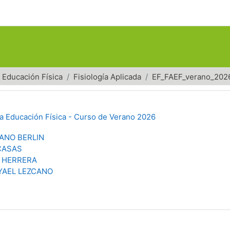
Educación Física
Fisiología Aplicada
EF_FAEF_verano_202
 la Educación Física - Curso de Verano 2026
IANO BERLIN
CASAS
 HERRERA
YAEL LEZCANO