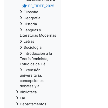
EF_TIDEF_2025
Filosofía
Geografía
Historia
Lenguas y
Literaturas Modernas
Letras
Sociología
Introducción a la
Teoría feminista,
Estudios de Gé...
Extensión
universitaria:
concepciones,
debates y a...
Biblioteca
EaD
Departamentos