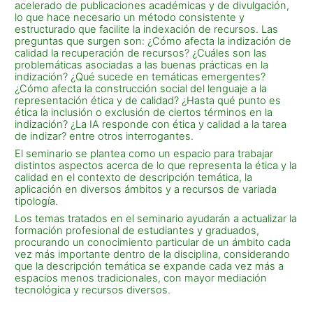
acelerado de publicaciones académicas y de divulgación,
lo que hace necesario un método consistente y
estructurado que facilite la indexación de recursos. Las
preguntas que surgen son: ¿Cómo afecta la indización de
calidad la recuperación de recursos? ¿Cuáles son las
problemáticas asociadas a las buenas prácticas en la
indización? ¿Qué sucede en temáticas emergentes?
¿Cómo afecta la construcción social del lenguaje a la
representación ética y de calidad? ¿Hasta qué punto es
ética la inclusión o exclusión de ciertos términos en la
indización? ¿La IA responde con ética y calidad a la tarea
de indizar? entre otros interrogantes.
El seminario se plantea como un espacio para trabajar
distintos aspectos acerca de lo que representa la ética y la
calidad en el contexto de descripción temática, la
aplicación en diversos ámbitos y a recursos de variada
tipología.
Los temas tratados en el seminario ayudarán a actualizar la
formación profesional de estudiantes y graduados,
procurando un conocimiento particular de un ámbito cada
vez más importante dentro de la disciplina, considerando
que la descripción temática se expande cada vez más a
espacios menos tradicionales, con mayor mediación
tecnológica y recursos diversos.