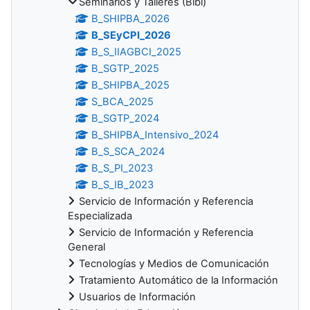
Seminarios y Talleres (Bibl)
B_SHIPBA_2026
B_SEyCPI_2026
B_S_IIAGBCI_2025
B_SGTP_2025
B_SHIPBA_2025
S_BCA_2025
B_SGTP_2024
B_SHIPBA_Intensivo_2024
B_S_SCA_2024
B_S_PI_2023
B_S_IB_2023
Servicio de Información y Referencia
Especializada
Servicio de Información y Referencia
General
Tecnologías y Medios de Comunicación
Tratamiento Automático de la Información
Usuarios de Información