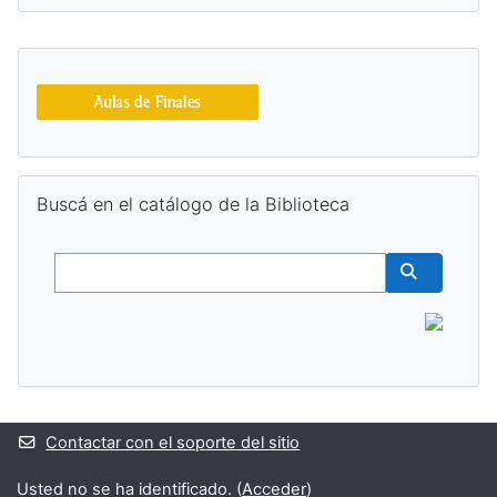
Bloques suplementarios
Salta Buscá en el catálogo de la Biblioteca
Buscá en el catálogo de la Biblioteca
Buscar
Buscar cur
Contactar con el soporte del sitio
Usted no se ha identificado. (
Acceder
)