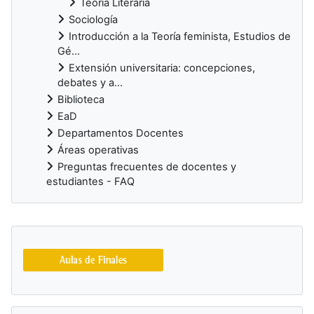
Teoría Literaria
Sociología
Introducción a la Teoría feminista, Estudios de
Gé...
Extensión universitaria: concepciones,
debates y a...
Biblioteca
EaD
Departamentos Docentes
Áreas operativas
Preguntas frecuentes de docentes y
estudiantes - FAQ
Blocos adicionais
Ignorar Buscá en el catálogo de la Biblioteca