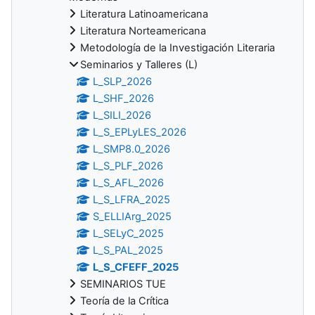
Literatura Latinoamericana
Literatura Norteamericana
Metodología de la Investigación Literaria
Seminarios y Talleres (L)
L_SLP_2026
L_SHF_2026
L_SILI_2026
L_S_EPLyLES_2026
L_SMP8.0_2026
L_S_PLF_2026
L_S_AFL_2026
L_S_LFRA_2025
S_ELLIArg_2025
L_SELyC_2025
L_S_PAL_2025
L_S_CFEFF_2025
SEMINARIOS TUE
Teoría de la Crítica