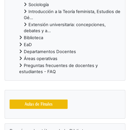
Sociología
Introducción a la Teoría feminista, Estudios de
Gé...
Extensión universitaria: concepciones,
debates y a...
Biblioteca
EaD
Departamentos Docentes
Áreas operativas
Preguntas frecuentes de docentes y
estudiantes - FAQ
Bloques suplementarios
Salta Buscá en el catálogo de la Biblioteca