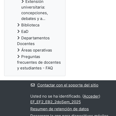
Extensión
universitaria:
concepciones,
debates y a...
Biblioteca
EaD
Departamentos
Docentes
Áreas operativas
Preguntas
frecuentes de docentes
y estudiantes - FAQ
Contactar con el soporte del sitio
Usted no se ha identificado. (
Acceder
)
EF_EF2_EB2_2doSem_2025
Resumen de retención de datos
Descargar la app para dispositivos móviles