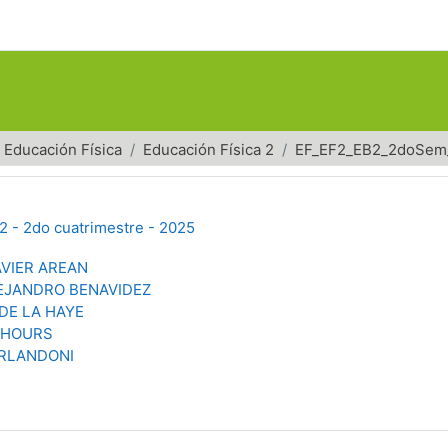
Educación Física
Educación Física 2
EF_EF2_EB2_2doSem
2 - 2do cuatrimestre - 2025
AVIER AREAN
LEJANDRO BENAVIDEZ
DE LA HAYE
 HOURS
ORLANDONI