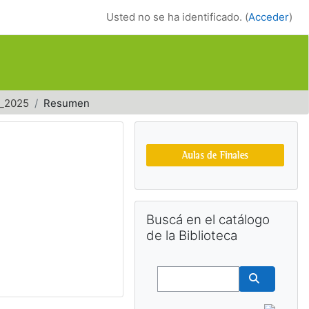
Usted no se ha identificado. (
Acceder
)
_2025
Resumen
Bloques suplemen
Salta Buscá en el catálogo de la Bib
Buscá en el catálogo
de la Biblioteca
Buscar
Buscar cu