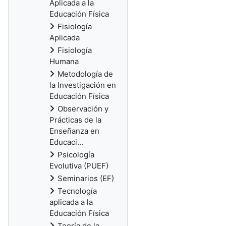
Aplicada a la
Educación Física
Fisiología
Aplicada
Fisiología
Humana
Metodología de
la Investigación en
Educación Física
Observación y
Prácticas de la
Enseñanza en
Educaci...
Psicología
Evolutiva (PUEF)
Seminarios (EF)
Tecnología
aplicada a la
Educación Física
Teoría de la