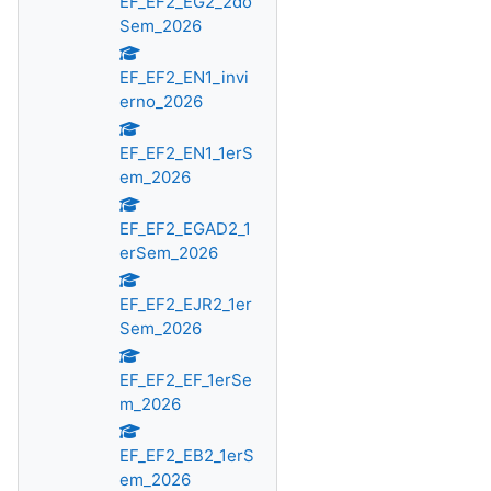
EF_EF2_EG2_2do
Sem_2026
EF_EF2_EN1_invi
erno_2026
EF_EF2_EN1_1erS
em_2026
EF_EF2_EGAD2_1
erSem_2026
EF_EF2_EJR2_1er
Sem_2026
EF_EF2_EF_1erSe
m_2026
EF_EF2_EB2_1erS
em_2026