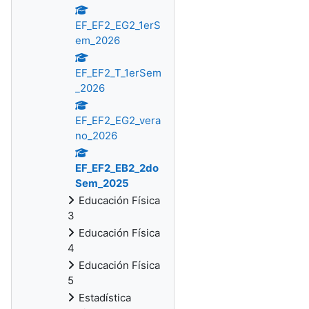
EF_EF2_EG2_1erS
em_2026
EF_EF2_T_1erSem
_2026
EF_EF2_EG2_vera
no_2026
EF_EF2_EB2_2do
Sem_2025
Educación Física
3
Educación Física
4
Educación Física
5
Estadística