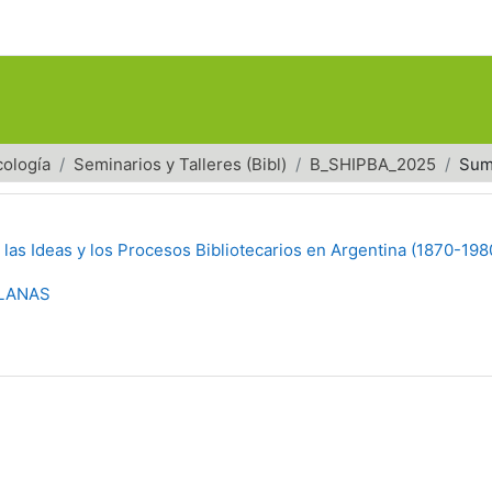
cología
Seminarios y Talleres (Bibl)
B_SHIPBA_2025
Sum
 las Ideas y los Procesos Bibliotecarios en Argentina (1870-198
PLANAS