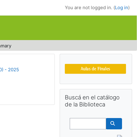
You are not logged in. (
Log in
)
mary
Supplementary bl
0) - 2025
Skip Buscá en el catálogo de la Bibl
Buscá en el catálogo
de la Biblioteca
Buscar
Buscar cu