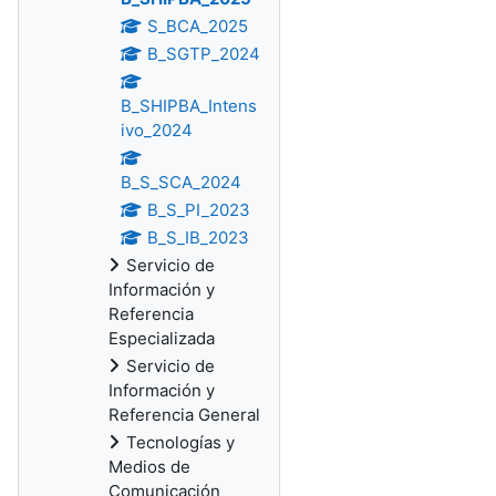
S_BCA_2025
B_SGTP_2024
B_SHIPBA_Intens
ivo_2024
B_S_SCA_2024
B_S_PI_2023
B_S_IB_2023
Servicio de
Información y
Referencia
Especializada
Servicio de
Información y
Referencia General
Tecnologías y
Medios de
Comunicación