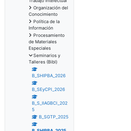
Trabajo Intelectual
Organización del
Conocimiento
Política de la
Información
Procesamiento
de Materiales
Especiales
Seminarios y
Talleres (Bibl)
B_SHIPBA_2026
B_SEyCPI_2026
B_S_IIAGBCI_202
5
B_SGTP_2025
B_SHIPBA_2025