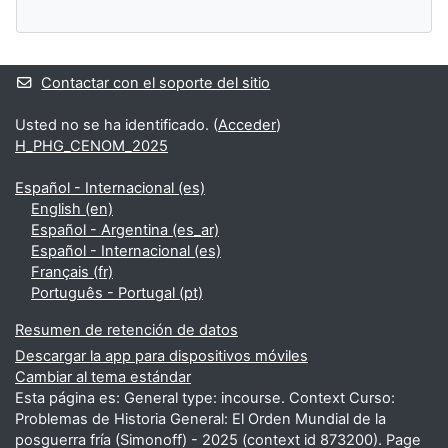
Contactar con el soporte del sitio
Usted no se ha identificado. (
Acceder
)
H_PHG_CENOM_2025
Español - Internacional ‎(es)‎
English ‎(en)‎
Español - Argentina ‎(es_ar)‎
Español - Internacional ‎(es)‎
Français ‎(fr)‎
Português - Portugal ‎(pt)‎
Resumen de retención de datos
Descargar la app para dispositivos móviles
Cambiar al tema estándar
Esta página es: General type: incourse. Context Curso:
Problemas de Historia General: El Orden Mundial de la
posguerra fría (Simonoff) - 2025 (context id 873200). Page