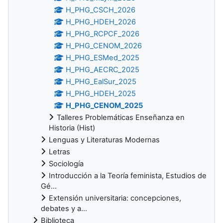
H_PHG_CSCH_2026
H_PHG_HDEH_2026
H_PHG_RCPCF_2026
H_PHG_CENOM_2026
H_PHG_ESMed_2025
H_PHG_AECRC_2025
H_PHG_EalSur_2025
H_PHG_HDEH_2025
H_PHG_CENOM_2025
Talleres Problemáticas Enseñanza en
Historia (Hist)
Lenguas y Literaturas Modernas
Letras
Sociología
Introducción a la Teoría feminista, Estudios de
Gé...
Extensión universitaria: concepciones,
debates y a...
Biblioteca