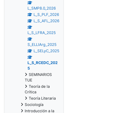
L_SMP8.0_2026
L_S_PLF_2026
L_S_AFL_2026
L_S_LFRA_2025
S_ELLIArg_2025
L_SELyC_2025
L_S_RCEDC_202
5
SEMINARIOS
TUE
Teoría de la
Crítica
Teoría Literaria
Sociología
Introducción a la