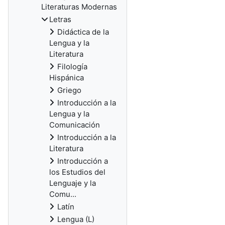
Literaturas Modernas
Letras
Didáctica de la
Lengua y la
Literatura
Filología
Hispánica
Griego
Introducción a la
Lengua y la
Comunicación
Introducción a la
Literatura
Introducción a
los Estudios del
Lenguaje y la
Comu...
Latín
Lengua (L)