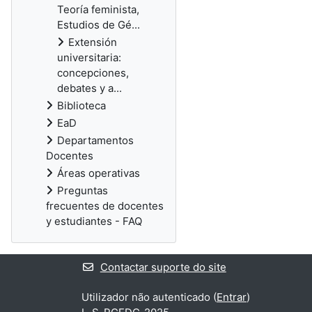
Teoría feminista,
Estudios de Gé...
Extensión
universitaria:
concepciones,
debates y a...
Biblioteca
EaD
Departamentos
Docentes
Áreas operativas
Preguntas
frecuentes de docentes
y estudiantes - FAQ
Contactar suporte do site
Utilizador não autenticado (
Entrar
)