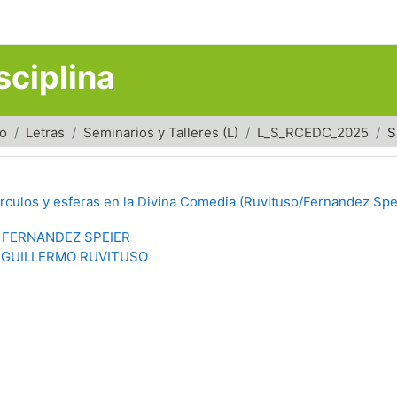
sciplina
do
Letras
Seminarios y Talleres (L)
L_S_RCEDC_2025
S
rculos y esferas en la Divina Comedia (Ruvituso/Fernandez Spe
 FERNANDEZ SPEIER
GUILLERMO RUVITUSO