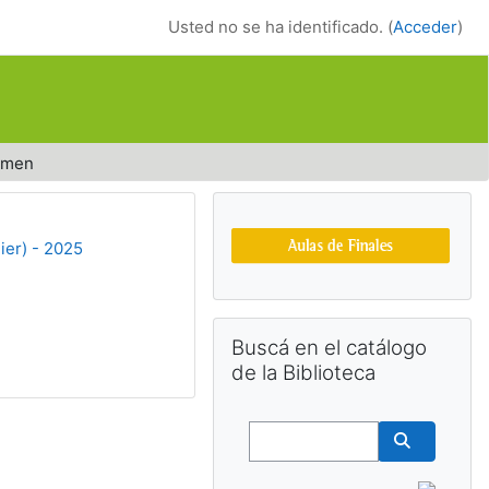
Usted no se ha identificado. (
Acceder
)
umen
Bloques suplemen
ier) - 2025
Salta Buscá en el catálogo de la Bib
Buscá en el catálogo
de la Biblioteca
Buscar
Buscar cu