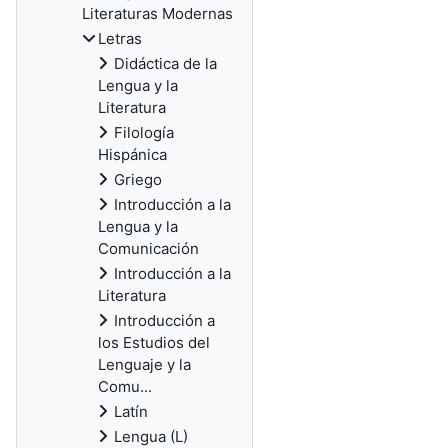
Literaturas Modernas
Letras
Didáctica de la
Lengua y la
Literatura
Filología
Hispánica
Griego
Introducción a la
Lengua y la
Comunicación
Introducción a la
Literatura
Introducción a
los Estudios del
Lenguaje y la
Comu...
Latín
Lengua (L)