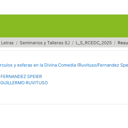
Letras
Seminarios y Talleres (L)
L_S_RCEDC_2025
Res
rculos y esferas en la Divina Comedia (Ruvituso/Fernandez Spe
 FERNANDEZ SPEIER
GUILLERMO RUVITUSO