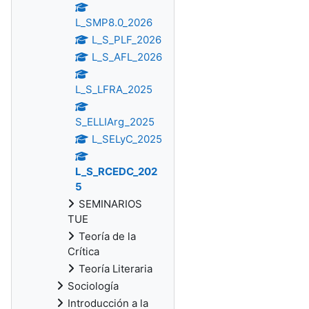
L_SMP8.0_2026
L_S_PLF_2026
L_S_AFL_2026
L_S_LFRA_2025
S_ELLIArg_2025
L_SELyC_2025
L_S_RCEDC_202
5
SEMINARIOS
TUE
Teoría de la
Crítica
Teoría Literaria
Sociología
Introducción a la