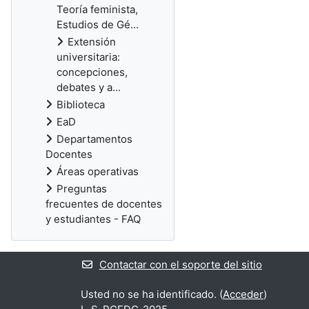
Teoría feminista,
Estudios de Gé...
Extensión
universitaria:
concepciones,
debates y a...
Biblioteca
EaD
Departamentos
Docentes
Áreas operativas
Preguntas
frecuentes de docentes
y estudiantes - FAQ
Contactar con el soporte del sitio
Usted no se ha identificado. (
Acceder
)