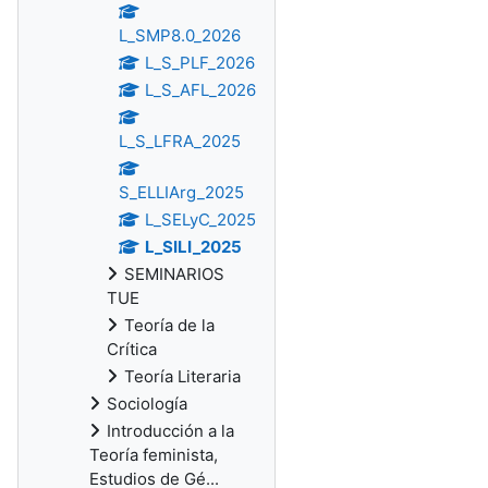
L_SMP8.0_2026
L_S_PLF_2026
L_S_AFL_2026
L_S_LFRA_2025
S_ELLIArg_2025
L_SELyC_2025
L_SILI_2025
SEMINARIOS
TUE
Teoría de la
Crítica
Teoría Literaria
Sociología
Introducción a la
Teoría feminista,
Estudios de Gé...