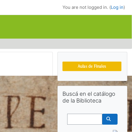
You are not logged in. (
Log in
)
Supplementary bl
Skip Buscá en el catálogo de la Bibl
Buscá en el catálogo
de la Biblioteca
Buscar
Buscar cu