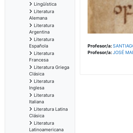
Lingüística
Literatura
Alemana
Literatura
Argentina
Literatura
Española
Profesor/a:
SANTIAG
Profesor/a:
JOSÉ MA
Literatura
Francesa
Literatura Griega
Clásica
Literatura
Inglesa
Literatura
Italiana
Literatura Latina
Clásica
Literatura
Latinoamericana