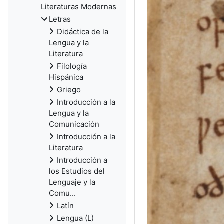
Literaturas Modernas
Letras
Didáctica de la
Lengua y la
Literatura
Filología
Hispánica
Griego
Introducción a la
Lengua y la
Comunicación
Introducción a la
Literatura
Introducción a
los Estudios del
Lenguaje y la
Comu...
Latín
Lengua (L)