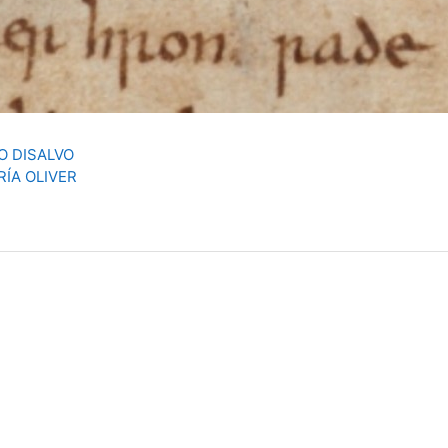
O DISALVO
RÍA OLIVER