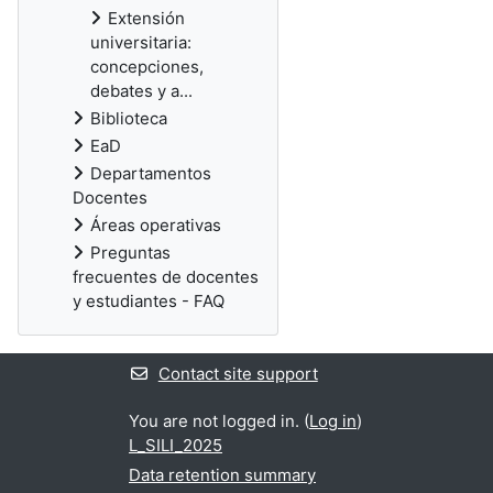
Extensión
universitaria:
concepciones,
debates y a...
Biblioteca
EaD
Departamentos
Docentes
Áreas operativas
Preguntas
frecuentes de docentes
y estudiantes - FAQ
Contact site support
You are not logged in. (
Log in
)
L_SILI_2025
Data retention summary