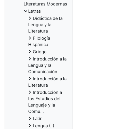
Literaturas Modernas
Letras
Didáctica de la
Lengua y la
Literatura
Filología
Hispánica
Griego
Introducción a la
Lengua y la
Comunicación
Introducción a la
Literatura
Introducción a
los Estudios del
Lenguaje y la
Comu...
Latín
Lengua (L)