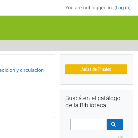
You are not logged in. (
Log in
)
Supplementary bl
edicion y circulacion
Skip Buscá en el catálogo de la Bibl
Buscá en el catálogo
de la Biblioteca
Buscar
Buscar cu