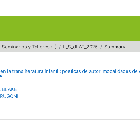
Seminarios y Talleres (L)
L_S_dLAT_2025
Summary
 la transliteratura infantil: poeticas de autor, modalidades de 
25
A BLAKE
FRUGONI