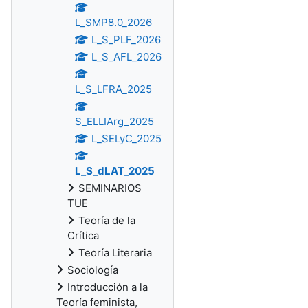
L_SMP8.0_2026
L_S_PLF_2026
L_S_AFL_2026
L_S_LFRA_2025
S_ELLIArg_2025
L_SELyC_2025
L_S_dLAT_2025
SEMINARIOS
TUE
Teoría de la
Crítica
Teoría Literaria
Sociología
Introducción a la
Teoría feminista,