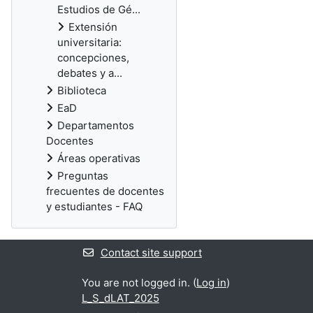
Estudios de Gé...
Extensión
universitaria:
concepciones,
debates y a...
Biblioteca
EaD
Departamentos
Docentes
Áreas operativas
Preguntas
frecuentes de docentes
y estudiantes - FAQ
Contact site support
You are not logged in. (
Log in
)
L_S_dLAT_2025