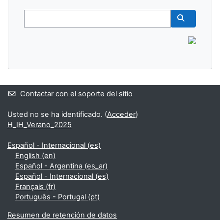
Buscar
Buscar cur
Contactar con el soporte del sitio
Usted no se ha identificado. (
Acceder
)
H_IH_Verano_2025
Español - Internacional ‎(es)‎
English ‎(en)‎
Español - Argentina ‎(es_ar)‎
Español - Internacional ‎(es)‎
Français ‎(fr)‎
Português - Portugal ‎(pt)‎
Resumen de retención de datos