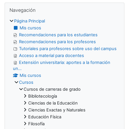
Bloques
Salta Navegación
Navegación
Página Principal
Mis cursos
Recomendaciones para los estudiantes
Recomendaciones para los profesores
Tutoriales para profesores sobre uso del campus
Acceso a material para docentes
Extensión universitaria: aportes a la formación
un...
Mis cursos
Cursos
Cursos de carreras de grado
Bibliotecología
Ciencias de la Educación
Ciencias Exactas y Naturales
Educación Física
Filosofía