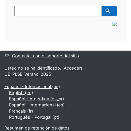
Buscar
Buscar cur
Contactar con el soporte del sitio
Usted no se ha identificado. (
Acceder
)
CE_PLSE_Verano_2025
Español - Internacional ‎(es)‎
English ‎(en)‎
Español - Argentina ‎(es_ar)‎
Español - Internacional ‎(es)‎
Français ‎(fr)‎
Português - Portugal ‎(pt)‎
Resumen de retención de datos