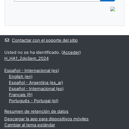
Buscar cur
Contactar con el soporte del sitio
Usted no se ha identificado. (
Acceder
)
H_HA1_2doSem_2024
Español - Internacional ‎(es)‎
English ‎(en)‎
Español - Argentina ‎(es_ar)‎
Español - Internacional ‎(es)‎
Français ‎(fr)‎
Português - Portugal ‎(pt)‎
Resumen de retención de datos
Descargar la app para dispositivos móviles
Cambiar al tema estándar