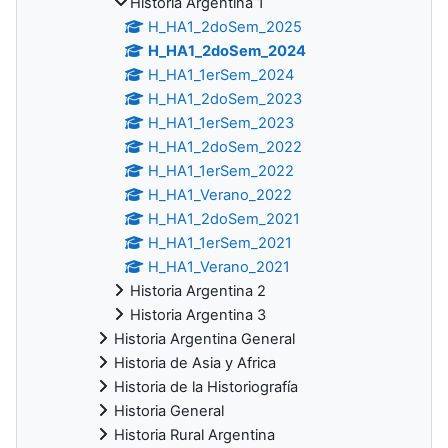
Historia Argentina 1
H_HA1_2doSem_2025
H_HA1_2doSem_2024
H_HA1_1erSem_2024
H_HA1_2doSem_2023
H_HA1_1erSem_2023
H_HA1_2doSem_2022
H_HA1_1erSem_2022
H_HA1_Verano_2022
H_HA1_2doSem_2021
H_HA1_1erSem_2021
H_HA1_Verano_2021
Historia Argentina 2
Historia Argentina 3
Historia Argentina General
Historia de Asia y Africa
Historia de la Historiografía
Historia General
Historia Rural Argentina