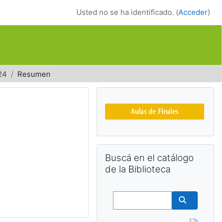
Usted no se ha identificado. (
Acceder
)
24
Resumen
Bloques suplemen
Salta Buscá en el catálogo de la Bib
Buscá en el catálogo
de la Biblioteca
Buscar
Buscar cu