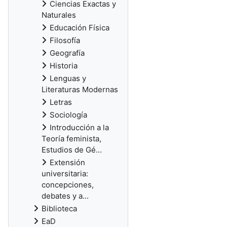
Ciencias Exactas y
Naturales
Educación Física
Filosofía
Geografía
Historia
Lenguas y
Literaturas Modernas
Letras
Sociología
Introducción a la
Teoría feminista,
Estudios de Gé...
Extensión
universitaria:
concepciones,
debates y a...
Biblioteca
EaD