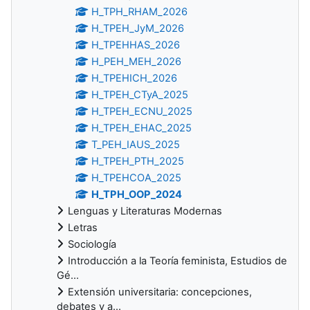
H_TPH_RHAM_2026
H_TPEH_JyM_2026
H_TPEHHAS_2026
H_PEH_MEH_2026
H_TPEHICH_2026
H_TPEH_CTyA_2025
H_TPEH_ECNU_2025
H_TPEH_EHAC_2025
T_PEH_IAUS_2025
H_TPEH_PTH_2025
H_TPEHCOA_2025
H_TPH_OOP_2024
Lenguas y Literaturas Modernas
Letras
Sociología
Introducción a la Teoría feminista, Estudios de
Gé...
Extensión universitaria: concepciones,
debates y a...