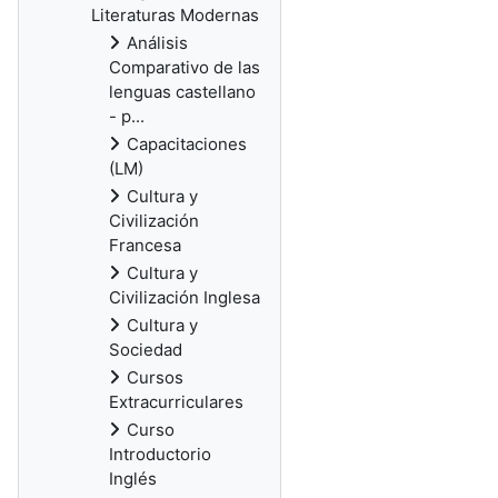
Literaturas Modernas
Análisis
Comparativo de las
lenguas castellano
- p...
Capacitaciones
(LM)
Cultura y
Civilización
Francesa
Cultura y
Civilización Inglesa
Cultura y
Sociedad
Cursos
Extracurriculares
Curso
Introductorio
Inglés