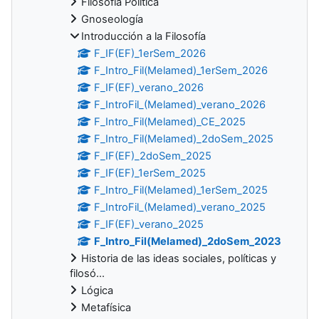
Filosofía Política
Gnoseología
Introducción a la Filosofía
F_IF(EF)_1erSem_2026
F_Intro_Fil(Melamed)_1erSem_2026
F_IF(EF)_verano_2026
F_IntroFil_(Melamed)_verano_2026
F_Intro_Fil(Melamed)_CE_2025
F_Intro_Fil(Melamed)_2doSem_2025
F_IF(EF)_2doSem_2025
F_IF(EF)_1erSem_2025
F_Intro_Fil(Melamed)_1erSem_2025
F_IntroFil_(Melamed)_verano_2025
F_IF(EF)_verano_2025
F_Intro_Fil(Melamed)_2doSem_2023
Historia de las ideas sociales, políticas y
filosó...
Lógica
Metafísica