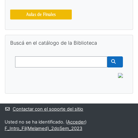
Bloques suplementarios
Salta Buscá en el catálogo de la Biblioteca
Buscá en el catálogo de la Biblioteca
Buscar
Buscar cur
Contactar con el soporte del sitio
Usted no se ha identificado. (
Acceder
)
F_Intro_Fil(Melamed)_2doSem_2023