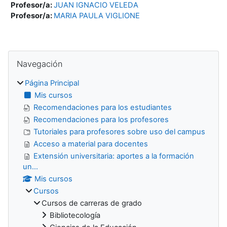
Profesor/a:
JUAN IGNACIO VELEDA
Profesor/a:
MARIA PAULA VIGLIONE
Bloques
Salta Navegación
Navegación
Página Principal
Mis cursos
Recomendaciones para los estudiantes
Recomendaciones para los profesores
Tutoriales para profesores sobre uso del campus
Acceso a material para docentes
Extensión universitaria: aportes a la formación
un...
Mis cursos
Cursos
Cursos de carreras de grado
Bibliotecología