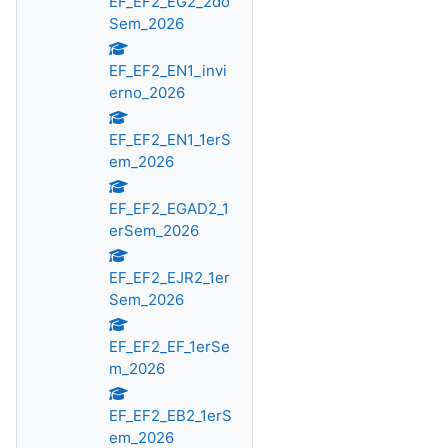
EF_EF2_EG2_2do
Sem_2026
EF_EF2_EN1_invi
erno_2026
EF_EF2_EN1_1erS
em_2026
EF_EF2_EGAD2_1
erSem_2026
EF_EF2_EJR2_1er
Sem_2026
EF_EF2_EF_1erSe
m_2026
EF_EF2_EB2_1erS
em_2026