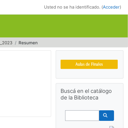
Usted no se ha identificado. (
Acceder
)
m_2023
Resumen
Bloques suplemen
Salta Buscá en el catálogo de la Bib
Buscá en el catálogo
de la Biblioteca
Buscar
Buscar cu