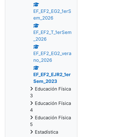
EF_EF2_EG2_1erS
em_2026
EF_EF2_T_1erSem
_2026
EF_EF2_EG2_vera
no_2026
EF_EF2_EJR2_1er
Sem_2023
Educación Física
3
Educación Física
4
Educación Física
5
Estadística