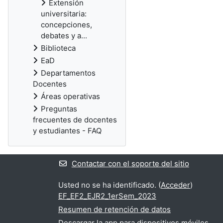
Extensión
universitaria:
concepciones,
debates y a...
Biblioteca
EaD
Departamentos
Docentes
Áreas operativas
Preguntas
frecuentes de docentes
y estudiantes - FAQ
Contactar con el soporte del sitio
Usted no se ha identificado. (
Acceder
)
EF_EF2_EJR2_1erSem_2023
Resumen de retención de datos
Descargar la app para dispositivos móviles