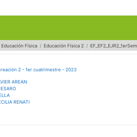
Educación Física
Educación Física 2
EF_EF2_EJR2_1erSe
reación 2 - 1er cuatrimestre - 2023
AVIER AREAN
CESARO
ELLA
CILIA RENATI