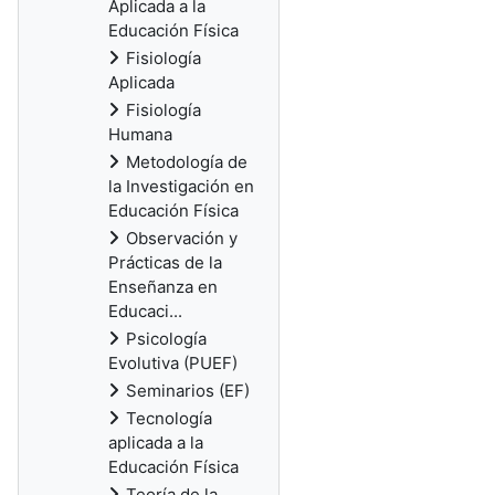
Aplicada a la
Educación Física
Fisiología
Aplicada
Fisiología
Humana
Metodología de
la Investigación en
Educación Física
Observación y
Prácticas de la
Enseñanza en
Educaci...
Psicología
Evolutiva (PUEF)
Seminarios (EF)
Tecnología
aplicada a la
Educación Física
Teoría de la