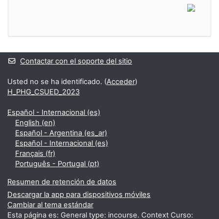
Contactar con el soporte del sitio
Usted no se ha identificado. (
Acceder
)
H_PHG_CSUED_2023
Español - Internacional ‎(es)‎
English ‎(en)‎
Español - Argentina ‎(es_ar)‎
Español - Internacional ‎(es)‎
Français ‎(fr)‎
Português - Portugal ‎(pt)‎
Resumen de retención de datos
Descargar la app para dispositivos móviles
Cambiar al tema estándar
Esta página es: General type: incourse. Context Curso: