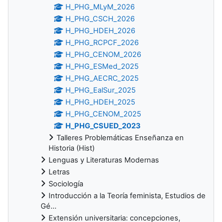
H_PHG_MLyM_2026
H_PHG_CSCH_2026
H_PHG_HDEH_2026
H_PHG_RCPCF_2026
H_PHG_CENOM_2026
H_PHG_ESMed_2025
H_PHG_AECRC_2025
H_PHG_EalSur_2025
H_PHG_HDEH_2025
H_PHG_CENOM_2025
H_PHG_CSUED_2023
Talleres Problemáticas Enseñanza en
Historia (Hist)
Lenguas y Literaturas Modernas
Letras
Sociología
Introducción a la Teoría feminista, Estudios de
Gé...
Extensión universitaria: concepciones,