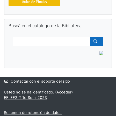
Salta Buscá en el catálogo de la Biblioteca
Buscá en el catálogo de la Biblioteca
Buscar
Buscar cur
Contactar con el soporte del sitio
Usted no se ha identificado. (
Acceder
)
EF_EF2_T_1erSem_2023
Resumen de retención de datos