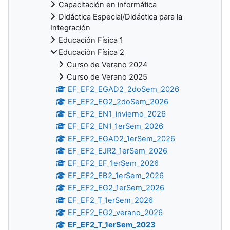
Capacitación en informática
Didáctica Especial/Didáctica para la
Integración
Educación Física 1
Educación Física 2
Curso de Verano 2024
Curso de Verano 2025
EF_EF2_EGAD2_2doSem_2026
EF_EF2_EG2_2doSem_2026
EF_EF2_EN1_invierno_2026
EF_EF2_EN1_1erSem_2026
EF_EF2_EGAD2_1erSem_2026
EF_EF2_EJR2_1erSem_2026
EF_EF2_EF_1erSem_2026
EF_EF2_EB2_1erSem_2026
EF_EF2_EG2_1erSem_2026
EF_EF2_T_1erSem_2026
EF_EF2_EG2_verano_2026
EF_EF2_T_1erSem_2023