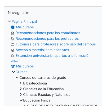
Bloques
Salta Navegación
Navegación
Página Principal
Mis cursos
Recomendaciones para los estudiantes
Recomendaciones para los profesores
Tutoriales para profesores sobre uso del campus
Acceso a material para docentes
Extensión universitaria: aportes a la formación
un...
Mis cursos
Cursos
Cursos de carreras de grado
Bibliotecología
Ciencias de la Educación
Ciencias Exactas y Naturales
Educación Física
CICLO DE LICENCIATURA EN EDUCACION