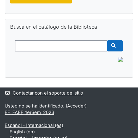
Salta Buscá en el catálogo de la Biblioteca
Buscá en el catálogo de la Biblioteca
Buscar
Buscar cur
Contactar con el soporte del sitio
Usted no se ha identificado. (
Acceder
)
EF_FAEF_1erSem_2023
Español - Internacional ‎(es)‎
English ‎(en)‎