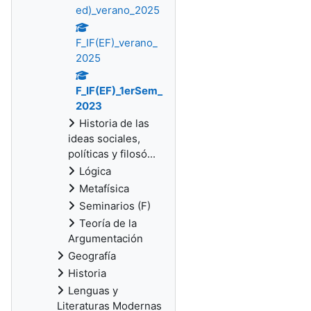
ed)_verano_2025
F_IF(EF)_verano_
2025
F_IF(EF)_1erSem_
2023
Historia de las
ideas sociales,
políticas y filosó...
Lógica
Metafísica
Seminarios (F)
Teoría de la
Argumentación
Geografía
Historia
Lenguas y
Literaturas Modernas