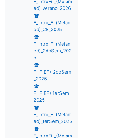
F_IntroFil_(Melam
ed)_verano_2026
F_Intro_Fil(Melam
ed)_CE_2025
F_Intro_Fil(Melam
ed)_2doSem_202
5
F_IF(EF)_2doSem
_2025
F_IF(EF)_1erSem_
2025
F_Intro_Fil(Melam
ed)_1erSem_2025
F_IntroFil_(Melam