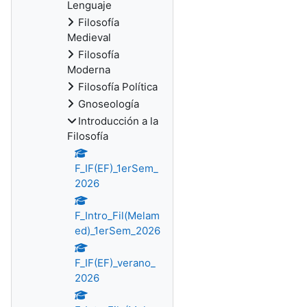
Lenguaje
Filosofía
Medieval
Filosofía
Moderna
Filosofía Política
Gnoseología
Introducción a la
Filosofía
F_IF(EF)_1erSem_
2026
F_Intro_Fil(Melam
ed)_1erSem_2026
F_IF(EF)_verano_
2026