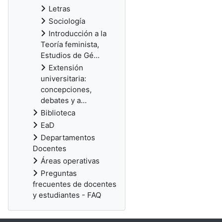
Letras
Sociología
Introducción a la
Teoría feminista,
Estudios de Gé...
Extensión
universitaria:
concepciones,
debates y a...
Biblioteca
EaD
Departamentos
Docentes
Áreas operativas
Preguntas
frecuentes de docentes
y estudiantes - FAQ