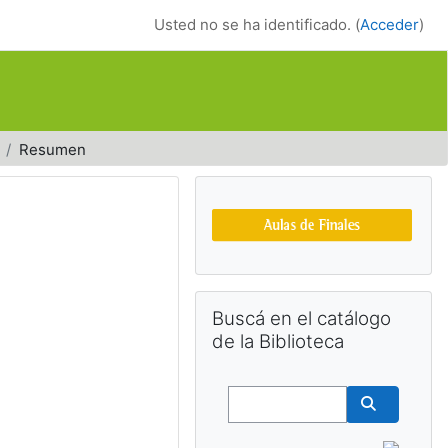
Usted no se ha identificado. (
Acceder
)
Resumen
Bloques suplemen
Salta Buscá en el catálogo de la Bib
Buscá en el catálogo
de la Biblioteca
Buscar
Buscar cu