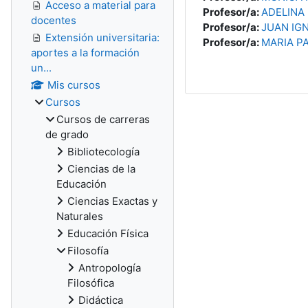
Acceso a material para
Profesor/a:
ADELINA
docentes
Profesor/a:
JUAN IG
Extensión universitaria:
Profesor/a:
MARIA P
aportes a la formación
un...
Mis cursos
Cursos
Cursos de carreras
de grado
Bibliotecología
Ciencias de la
Educación
Ciencias Exactas y
Naturales
Educación Física
Filosofía
Antropología
Filosófica
Didáctica