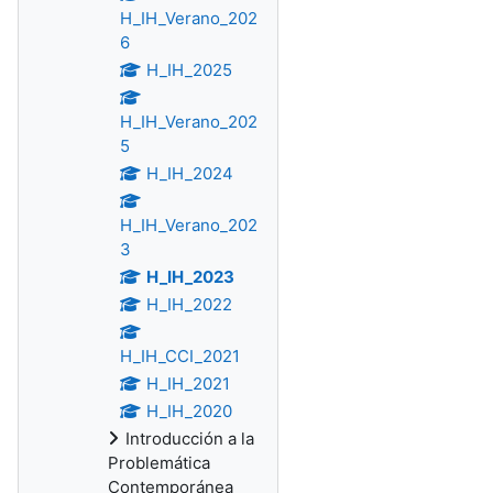
H_IH_Verano_202
6
H_IH_2025
H_IH_Verano_202
5
H_IH_2024
H_IH_Verano_202
3
H_IH_2023
H_IH_2022
H_IH_CCI_2021
H_IH_2021
H_IH_2020
Introducción a la
Problemática
Contemporánea