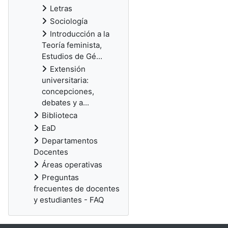
Letras
Sociología
Introducción a la
Teoría feminista,
Estudios de Gé...
Extensión
universitaria:
concepciones,
debates y a...
Biblioteca
EaD
Departamentos
Docentes
Áreas operativas
Preguntas
frecuentes de docentes
y estudiantes - FAQ