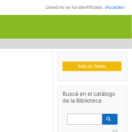
Usted no se ha identificado. (
Acceder
)
Bloques suplemen
Salta Buscá en el catálogo de la Bib
Buscá en el catálogo
de la Biblioteca
Buscar
Buscar cu