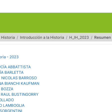
Historia
Introducción a la Historia
H_IH_2023
Resumen
oria - 2023
UCÍA ABBATTISTA
ÍA BARLETTA
 NICOLAS BARROSO
NA BIANCHI KAUFMAN
 BOZZA
 RAUL BUSTINGORRY
OLLADO
O LAMBOGLIA
SORGENTINI