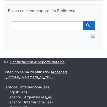
Salta Buscá en el catálogo de la Biblioteca
Buscá en el catálogo de la Biblioteca
Buscar
Buscar cur
Contactar con el soporte del sitio
Usted no se ha identificado. (
Acceder
)
F_IntroFil_(Melamed)_cv_2023
Español - Internacional ‎(es)‎
English ‎(en)‎
Español - Argentina ‎(es_ar)‎
Español - Internacional ‎(es)‎