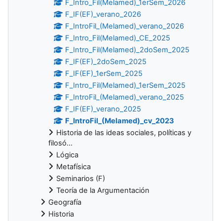
F_Intro_Fil(Melamed)_1erSem_2026
F_IF(EF)_verano_2026
F_IntroFil_(Melamed)_verano_2026
F_Intro_Fil(Melamed)_CE_2025
F_Intro_Fil(Melamed)_2doSem_2025
F_IF(EF)_2doSem_2025
F_IF(EF)_1erSem_2025
F_Intro_Fil(Melamed)_1erSem_2025
F_IntroFil_(Melamed)_verano_2025
F_IF(EF)_verano_2025
F_IntroFil_(Melamed)_cv_2023
Historia de las ideas sociales, políticas y
filosó...
Lógica
Metafísica
Seminarios (F)
Teoría de la Argumentación
Geografía
Historia