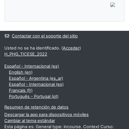
Contactar con el soporte del sitio
Usted no se ha identificado. (
Acceder
)
H_PHG_TICESE_2022
Español - Internacional ‎(es)‎
English ‎(en)‎
Español - Argentina ‎(es_ar)‎
Español - Internacional ‎(es)‎
Français ‎(fr)‎
Português - Portugal ‎(pt)‎
Resumen de retención de datos
Descargar la app para dispositivos móviles
Cambiar al tema estándar
Esta página es: General type: incourse. Context Curso: