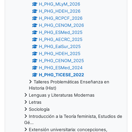
H_PHG_MLyM_2026
H_PHG_HDEH_2026
H_PHG_RCPCF_2026
H_PHG_CENOM_2026
H_PHG_ESMed_2025
H_PHG_AECRC_2025
H_PHG_EalSur_2025
H_PHG_HDEH_2025
H_PHG_CENOM_2025
H_PHG_ESMed_2024
H_PHG_TICESE_2022
Talleres Problemáticas Enseñanza en
Historia (Hist)
Lenguas y Literaturas Modernas
Letras
Sociología
Introducción a la Teoría feminista, Estudios de
Gé...
Extensión universitaria: concepciones,