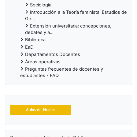
Sociología
Introducción a la Teoría feminista, Estudios de
Gé...
Extensión universitaria: concepciones,
debates y a...
Biblioteca
EaD
Departamentos Docentes
Áreas operativas
Preguntas frecuentes de docentes y
estudiantes - FAQ
Bloques suplementarios
Salta Buscá en el catálogo de la Biblioteca